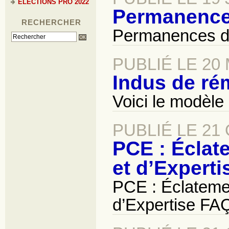
ELECTIONS PRO 2022
Permanences
RECHERCHER
Permanences de
PUBLIÉ LE 20
Indus de ré
Voici le modèle
PUBLIÉ LE 21
PCE : Éclat
et d’Exper
PCE : Éclateme
d’Expertise F