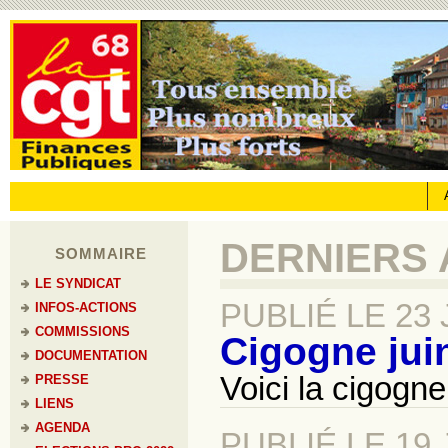
DERNIERS 
SOMMAIRE
LE SYNDICAT
PUBLIÉ LE 23 
INFOS-ACTIONS
COMMISSIONS
Cigogne jui
DOCUMENTATION
Voici la cigogne
PRESSE
LIENS
AGENDA
PUBLIÉ LE 19 