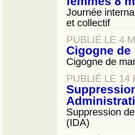
femmes 8 m
Journée interna
et collectif
PUBLIÉ LE 4 
Cigogne de
Cigogne de ma
PUBLIÉ LE 14 
Suppression 
Administrati
Suppression de l
(IDA)